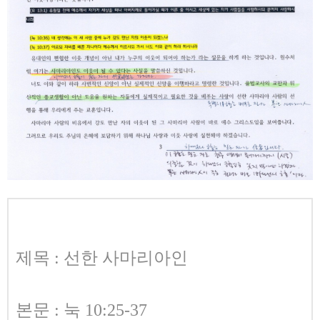
제목 : 선한 사마리아인
본문 : 눅 10:25-37