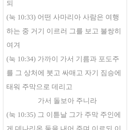
되
(눅 10:33) 어떤 사마리아 사람은 여행
하는 중 거기 이르러 그를 보고 불쌍히
여겨
(눅 10:34) 가까이 가서 기름과 포도주
를 그 상처에 붓고 싸매고 자기 짐승에
태워 주막으로 데리고
가서 돌보아 주니라
(눅 10:35) 그 이튿날 그가 주막 주인에
게 데나리온 둘을 내어 주며 이르되 이