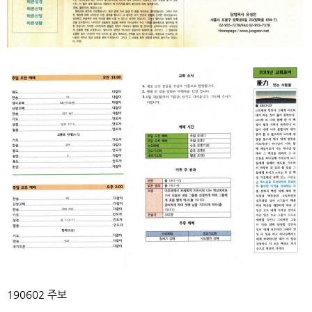
190602 주보