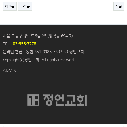
이전글
다음글
목록
서울 도봉구 방학로6길 25 (방학동 694-7)
TEL :
02-955-7278
온라인 헌금 : 농협 351-0985-7333-33 정언교회
copyright(c)정언교회. All rights reserved.
ADMIN