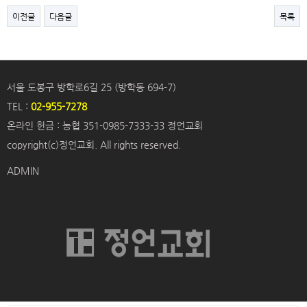
이전글
다음글
목록
서울 도봉구 방학로6길 25 (방학동 694-7)
TEL :
02-955-7278
온라인 헌금 : 농협 351-0985-7333-33 정언교회
copyright(c)정언교회. All rights reserved.
ADMIN