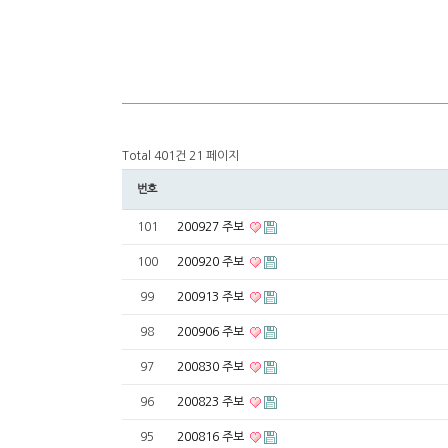
Total 401건
21 페이지
번호
101
200927 주보
100
200920 주보
99
200913 주보
98
200906 주보
97
200830 주보
96
200823 주보
95
200816 주보