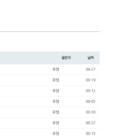
글쓴이
날짜
유쌤
09-27
유쌤
09-19
유쌤
09-12
유쌤
09-05
유쌤
08-30
유쌤
08-22
유쌤
08-15