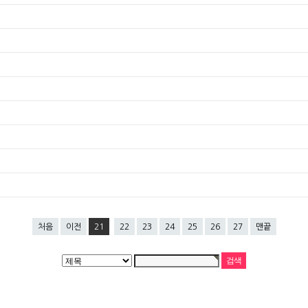
처음
이전
21
22
23
24
25
26
27
맨끝